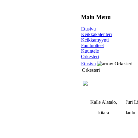
Main Menu
Etusivu
Keikkakalenteri
Keikkamyynti
Fanituotteet
Kuuntele
Orkesteri
Etusivu
Orkesteri
Orkesteri
Kalle Alatalo,
Juri 
kitara
laulu